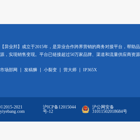
【异业邦】成立于2015年，是异业合作跨界营销的商务对接平台，帮助
源，实现销售变现。平台已链接超过50万家品牌、渠道和流量供应商资
市场部网
发稿狮
小裂变
营大师
IP365X
©2015-2021
沪ICP备12015044
沪公网安备
yiyebang.com
号-12
31011502018684号