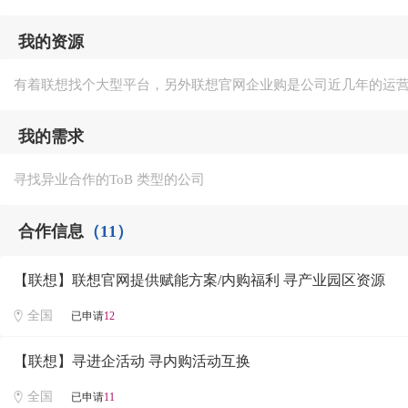
我的资源
有着联想找个大型平台，另外联想官网企业购是公司近几年的运营
我的需求
寻找异业合作的ToB 类型的公司
合作信息
（11）
【联想】联想官网提供赋能方案/内购福利 寻产业园区资源
全国
已申请
12
【联想】寻进企活动 寻内购活动互换
全国
已申请
11