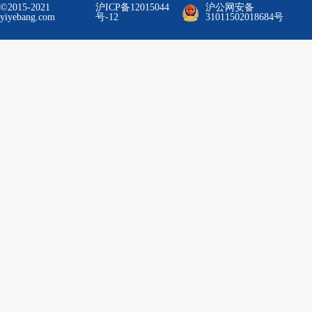
©2015-2021
沪ICP备12015044
沪公网安备
yiyebang.com
号-12
31011502018684号