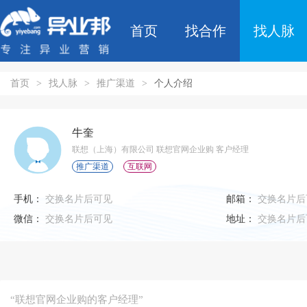
首页
找合作
找人脉
首页
>
找人脉
>
推广渠道
>
个人介绍
牛奎
联想（上海）有限公司 联想官网企业购 客户经理
推广渠道
互联网
手机：
交换名片后可见
邮箱：
交换名片后
微信：
交换名片后可见
地址：
交换名片后
“联想官网企业购的客户经理”