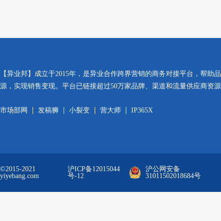
【异业邦】成立于2015年，是异业合作跨界营销的商务对接平台，帮助
源，实现销售变现。平台已链接超过50万家品牌、渠道和流量供应商资
市场部网
发稿狮
小裂变
营大师
IP365X
©2015-2021
沪ICP备12015044
沪公网安备
yiyebang.com
号-12
31011502018684号