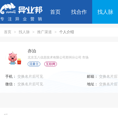
首页
找合作
找人脉
首页
>
找人脉
>
推广渠道
>
个人介绍
亦泊
北京五八信息技术有限公司郑州分公司 市场
流量主
互联网
手机：
交换名片后可见
邮箱：
交换名片后
微信：
交换名片后可见
地址：
交换名片后
“”