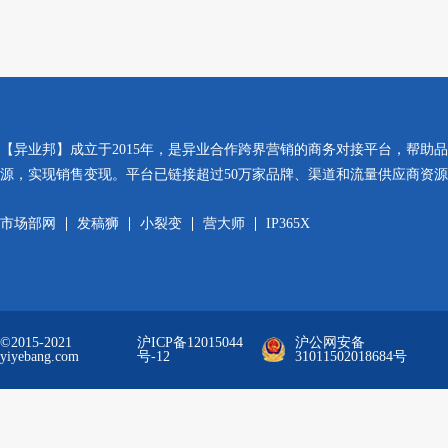
【异业邦】成立于2015年，是异业合作跨界营销的商务对接平台，帮助
源，实现销售变现。平台已链接超过50万家品牌、渠道和流量供应商资
市场部网
发稿狮
小裂变
营大师
IP365X
©2015-2021
沪ICP备12015044
沪公网安备
yiyebang.com
号-12
31011502018684号