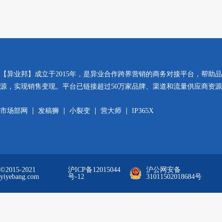
【异业邦】成立于2015年，是异业合作跨界营销的商务对接平台，帮助
源，实现销售变现。平台已链接超过50万家品牌、渠道和流量供应商资
市场部网
发稿狮
小裂变
营大师
IP365X
©2015-2021
沪ICP备12015044
沪公网安备
yiyebang.com
号-12
31011502018684号