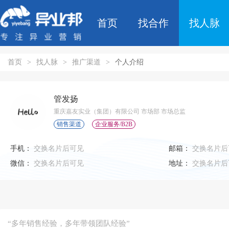
首页
找合作
找人脉
首页
>
找人脉
>
推广渠道
>
个人介绍
管发扬
重庆嘉友实业（集团）有限公司 市场部 市场总监
销售渠道
企业服务/B2B
手机：
交换名片后可见
邮箱：
交换名片后
微信：
交换名片后可见
地址：
交换名片后
“多年销售经验，多年带领团队经验”