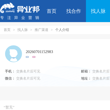
首页
找合作
找人脉
首页
>
找人脉
>
推广渠道
>
个人介绍
20260701152983
手机：
交换名片后可见
邮箱：
交换名片后
微信：
交换名片后可见
地址：
交换名片后
“暂无”