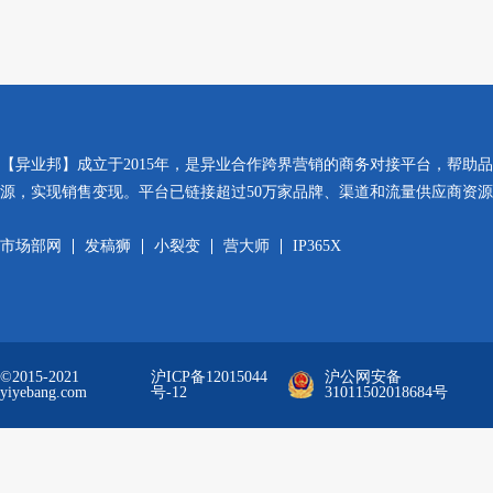
【异业邦】成立于2015年，是异业合作跨界营销的商务对接平台，帮助
源，实现销售变现。平台已链接超过50万家品牌、渠道和流量供应商资
市场部网
发稿狮
小裂变
营大师
IP365X
©2015-2021
沪ICP备12015044
沪公网安备
yiyebang.com
号-12
31011502018684号