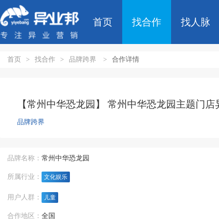
首页
找合作
找人脉
首页
>
找合作
>
品牌跨界
>
合作详情
【常州中华恐龙园】 常州中华恐龙园主题门店
品牌跨界
品牌名称：
常州中华恐龙园
所属行业：
文化娱乐
用户人群：
儿童
合作地区：
全国