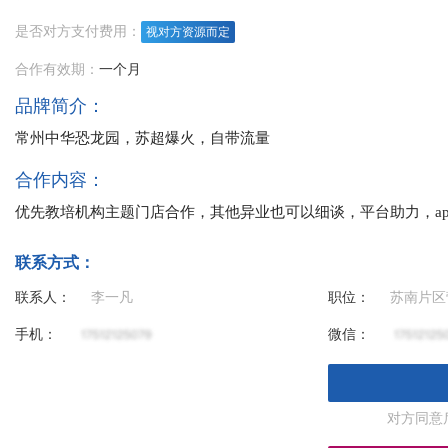
是否对方支付费用：
视对方资源而定
合作有效期：
一个月
品牌简介：
常州中华恐龙园，苏超爆火，自带流量
合作内容：
优先教培机构主题门店合作，其他异业也可以细谈，平台助力，ap
联系方式：
联系人：
李一凡
职位：
苏南片区
手机：
微信：
对方同意