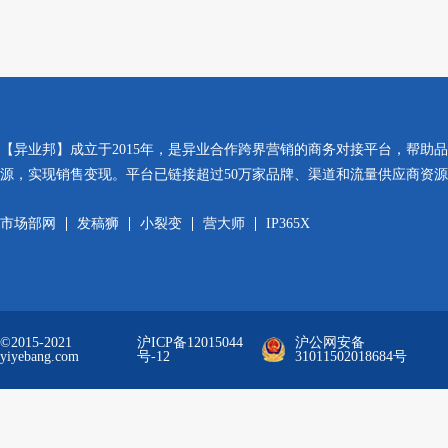
【异业邦】成立于2015年，是异业合作跨界营销的商务对接平台，帮助
源，实现销售变现。平台已链接超过50万家品牌、渠道和流量供应商资
市场部网
发稿狮
小裂变
营大师
IP365X
©2015-2021
沪ICP备12015044
沪公网安备
yiyebang.com
号-12
31011502018684号