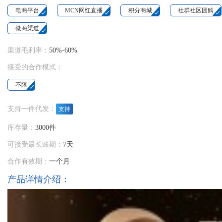
电商平台
MCN网红直播
积分商城
社群社区团购
微商渠道
渠道毛利率：
50%-60%
接受的合作模式：
不限
支持一件代发：
支持
库存量：
3000件
可接受最长账期：
7天
合作有效期：
一个月
产品详情介绍：