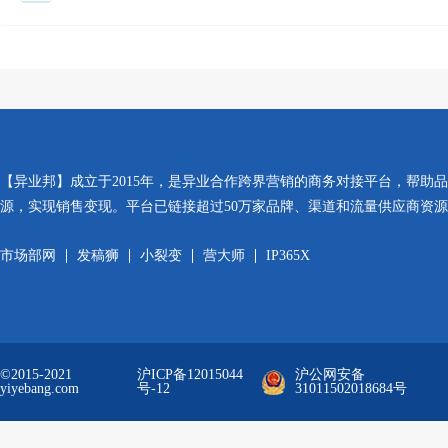
【异业邦】成立于2015年，是异业合作跨界营销的商务对接平台，帮助
源，实现销售变现。平台已链接超过50万家品牌、渠道和流量供应商资
市场部网
发稿狮
小裂变
营大师
IP365X
©2015-2021
沪ICP备12015044
沪公网安备
yiyebang.com
号-12
31011502018684号