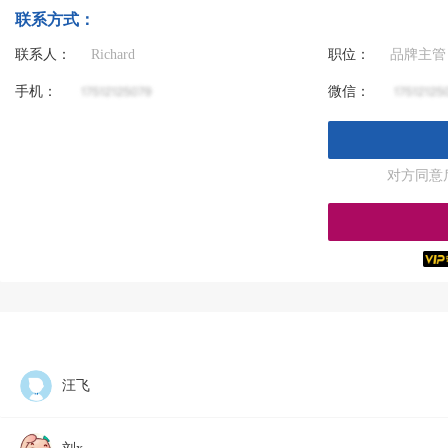
联系方式：
联系人：
Richard
职位：
品牌主管
手机：
微信：
对方同意
汪飞