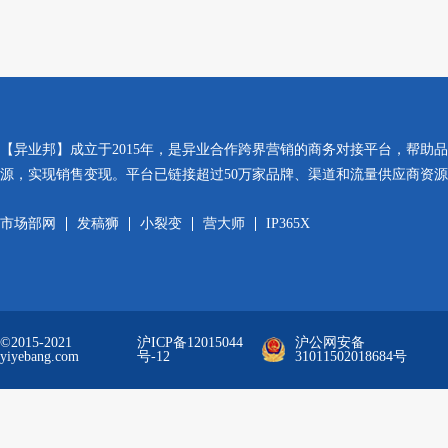
【异业邦】成立于2015年，是异业合作跨界营销的商务对接平台，帮助
源，实现销售变现。平台已链接超过50万家品牌、渠道和流量供应商资
市场部网
发稿狮
小裂变
营大师
IP365X
©2015-2021
沪ICP备12015044
沪公网安备
yiyebang.com
号-12
31011502018684号