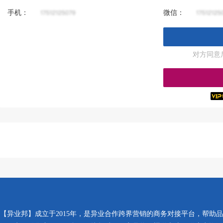
手机：
微信：
对方同意
【异业邦】成立于2015年，是异业合作跨界营销的商务对接平台，帮助