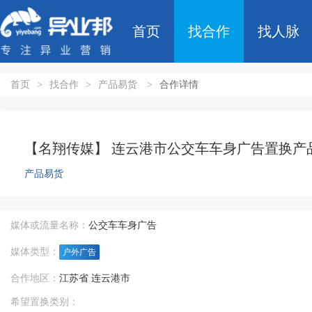
首页
找合作
找人脉
首页
>
找合作
>
产品易货
>
合作详情
【名翔传媒】 连云港市公交车车身广告置换产
产品易货
媒体或流量名称：
公交车车身广告
媒体类型：
户外广告
合作地区：
江苏省 连云港市
希望置换类别：