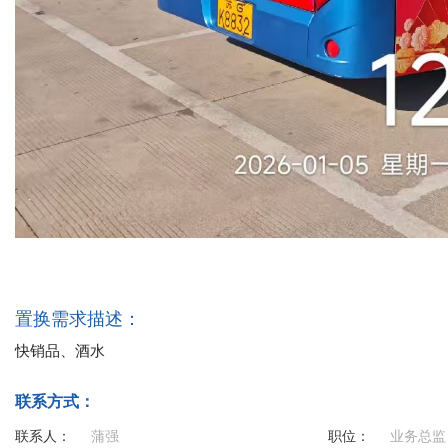
置换需求描述：
快销品、酒水
联系方式：
联系人：
蒲强
职位：
业务总监