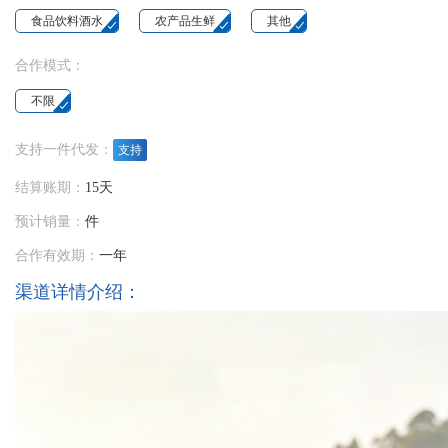
食品饮料酒水
农产品生鲜
其他
合作模式：
不限
支持一件代发：
支持
结算账期：
15天
预计销量：
件
合作有效期：
一年
渠道详情介绍：