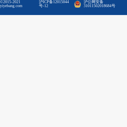
©2015-2021
沪ICP备12015044
沪公网安备
yiyebang.com
号-12
31011502018684号