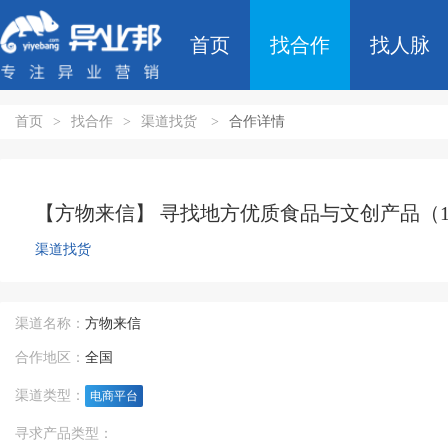
首页
找合作
找人脉
首页
>
找合作
>
渠道找货
>
合作详情
【方物来信】 寻找地方优质食品与文创产品（1
渠道找货
渠道名称：
方物来信
合作地区：
全国
渠道类型：
电商平台
寻求产品类型：