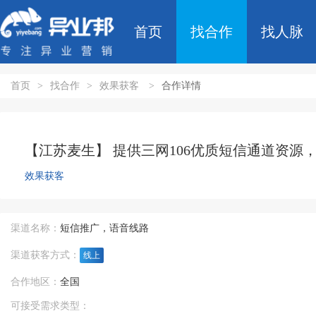
首页
找合作
找人脉
首页
>
找合作
>
效果获客
>
合作详情
【江苏麦生】 提供三网106优质短信通道资源
效果获客
渠道名称：
短信推广，语音线路
渠道获客方式：
线上
合作地区：
全国
可接受需求类型：