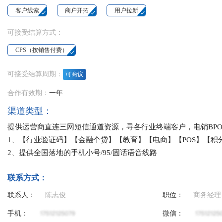
客户线索
商户开拓
用户拉新
可接受结算方式：
CPS（按销售付费）
可接受结算周期：
可商议
合作有效期：
一年
渠道类型：
提供运营商直连三网短信通道资源，寻各行业终端客户，电销BP
1、【行业验证码】【金融个贷】【教育】【电商】【POS】【
2、提供全国落地的手机小号/95/固话语音线路
联系方式：
联系人：
陈志俊
职位：
商务经理
手机：
微信：