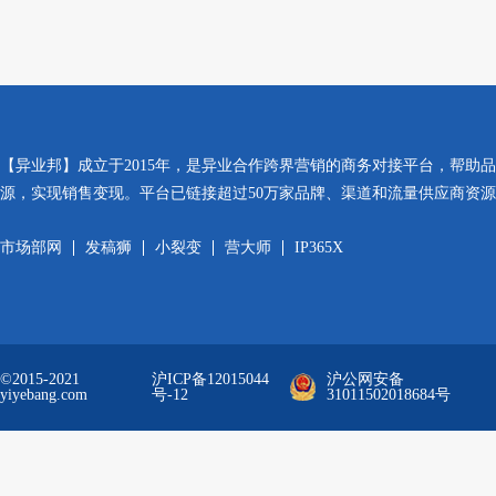
【异业邦】成立于2015年，是异业合作跨界营销的商务对接平台，帮助
源，实现销售变现。平台已链接超过50万家品牌、渠道和流量供应商资
市场部网
发稿狮
小裂变
营大师
IP365X
©2015-2021
沪ICP备12015044
沪公网安备
yiyebang.com
号-12
31011502018684号