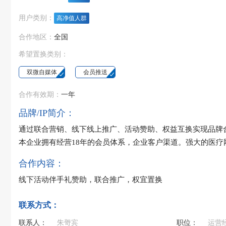
用户类别：
高净值人群
合作地区：
全国
希望置换类别：
双微自媒体
会员推送
合作有效期：
一年
品牌/IP简介：
通过联合营销、线下线上推广、活动赞助、权益互换实现品牌
本企业拥有经营18年的会员体系，企业客户渠道。强大的医疗
合作内容：
线下活动伴手礼赞助，联合推广，权宜置换
联系方式：
联系人：
朱哿宾
职位：
运营