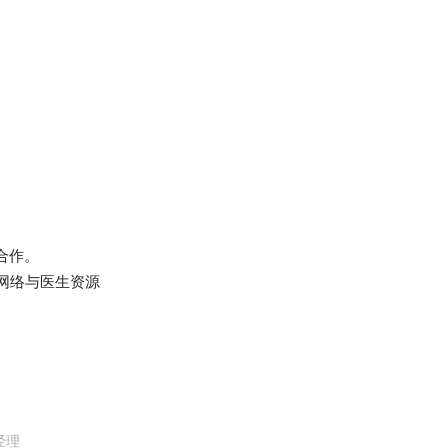
合作。
网络与医生资源
经理