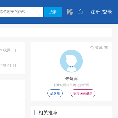
注册 /
登录
搜索
收藏 (0)
收藏 (1)
2025-04-14
朱哿宾
新世纪医疗集团 运营经理
品牌商
医疗医药健康
相关推荐