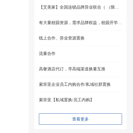
【艾美家】全国连锁品牌异业联合（ （限购物中心体系品牌）
有大量校园资源，需求品牌权益，校园开学季向新生推广
线上合作、异业资源置换
流量合作
高奢酒店代订，寻高端渠道换量互推
索菲亚企业员工内购合作/私域社群置换
索菲亚【私域置换/员工内购】
查看更多