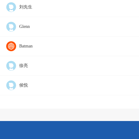
刘先生
Glenn
Batman
徐亮
侯悦