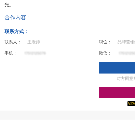
光。
合作内容：
联系方式：
联系人：
王老师
职位：
品牌营销
手机：
微信：
对方同意