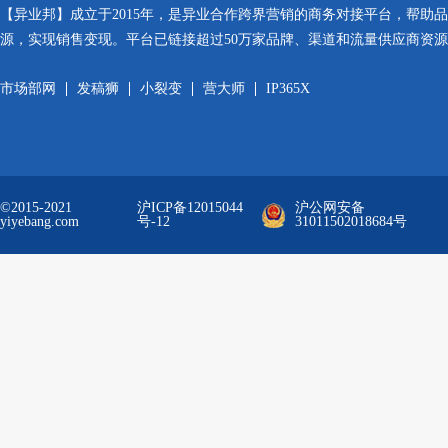
【异业邦】成立于2015年，是异业合作跨界营销的商务对接平台，帮助
源，实现销售变现。平台已链接超过50万家品牌、渠道和流量供应商资
市场部网
发稿狮
小裂变
营大师
IP365X
©2015-2021
沪ICP备12015044
沪公网安备
yiyebang.com
号-12
31011502018684号