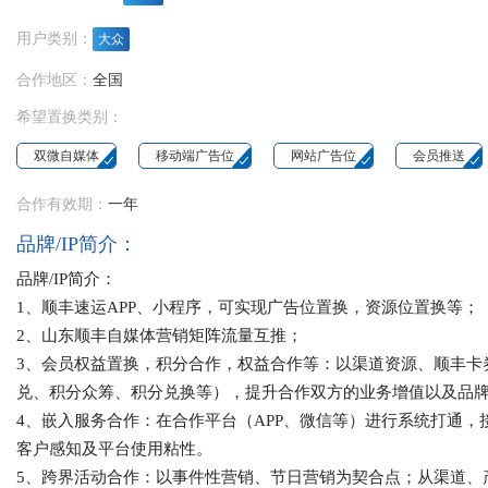
用户类别：
大众
合作地区：
全国
希望置换类别：
双微自媒体
移动端广告位
网站广告位
会员推送
合作有效期：
一年
品牌/IP简介：
品牌/IP简介：
1、顺丰速运APP、小程序，可实现广告位置换，资源位置换等；
2、山东顺丰自媒体营销矩阵流量互推；
3、会员权益置换，积分合作，权益合作等：以渠道资源、顺丰卡
兑、积分众筹、积分兑换等），提升合作双方的业务增值以及品
4、嵌入服务合作：在合作平台（APP、微信等）进行系统打通
客户感知及平台使用粘性。
5、跨界活动合作：以事件性营销、节日营销为契合点；从渠道、