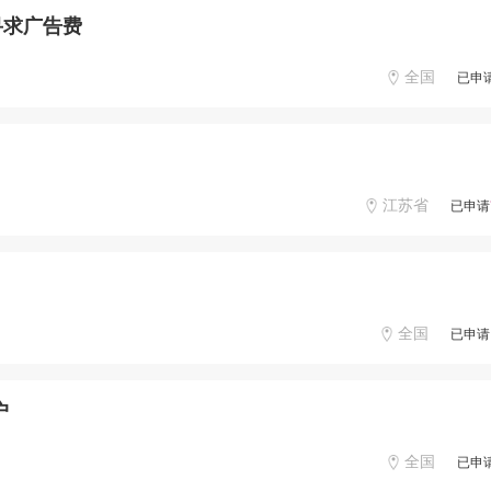
寻求广告费
全国
已申
江苏省
已申请
全国
已申请
户
全国
已申