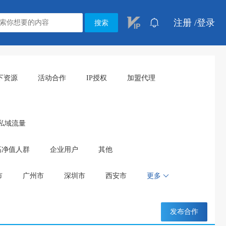
注册 /
登录
搜索
下资源
活动合作
IP授权
加盟代理
私域流量
高净值人群
企业用户
其他
市
广州市
深圳市
西安市
更多
发布合作