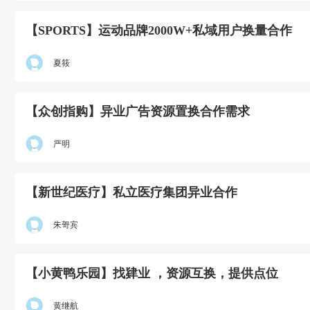
【SPORTS】运动品牌2000W+私域用户换量合作
夏筱
【众创指购】异业广告资源置换合作需求
严明
【新世纪医疗】私立医疗集团异业合作
朱哿宾
【小黄鸭乐园】找肄业 ，资源互换，提供点位
黄继航