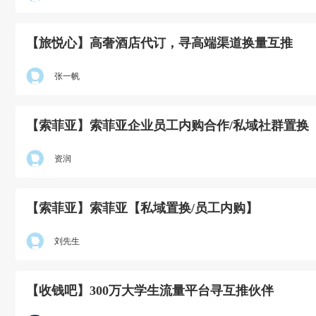
【旅悦心】高奢酒店代订，寻高端渠道换量互推
张一帆
【索菲亚】索菲亚企业员工内购合作/私域社群置换
资润
【索菲亚】索菲亚【私域置换/员工内购】
刘先生
【收钱吧】300万大学生流量平台寻互推伙伴