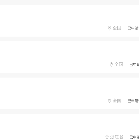
全国
已申请
全国
已申
全国
已申请
浙江省
已申