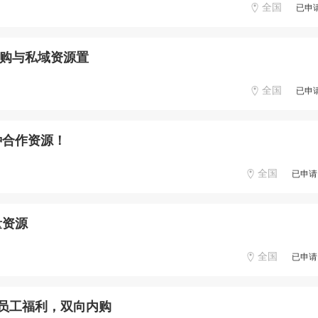
全国
已申
内购与私域资源置
全国
已申
种合作资源！
全国
已申请
量资源
全国
已申请
员工福利，双向内购