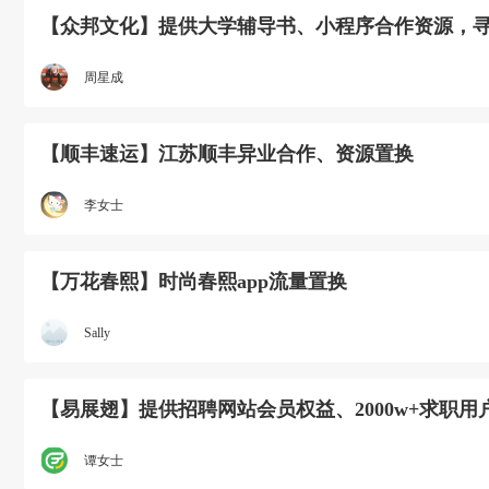
【众邦文化】提供大学辅导书、小程序合作资源，
周星成
【顺丰速运】江苏顺丰异业合作、资源置换
李女士
【万花春熙】时尚春熙app流量置换
Sally
【易展翅】提供招聘网站会员权益、2000w+求职用
谭女士