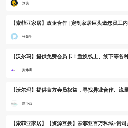
刘璇
【索菲亚家居】政企合作 | 定制家居巨头邀您员工
张先生
【沃尔玛】提供免费会员卡！置换线上、线下等各
黄炜淇
【沃尔玛】提供官方会员权益，寻找异业合作、流
陈小西
【索菲亚家居】【资源互换】索菲亚百万私域+贵司