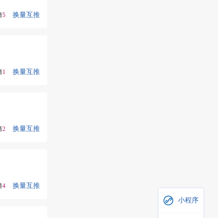
换量互推
请
5
换量互推
请
1
换量互推
请
2
换量互推
请
4
小程序