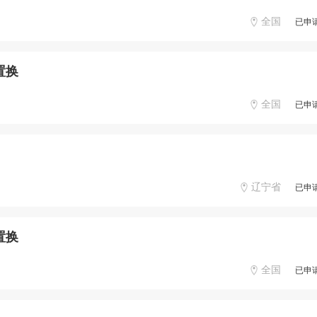
全国
已申
置换
全国
已申
辽宁省
已申
置换
全国
已申