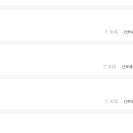
全国
已申
全国
已申请
全国
已申