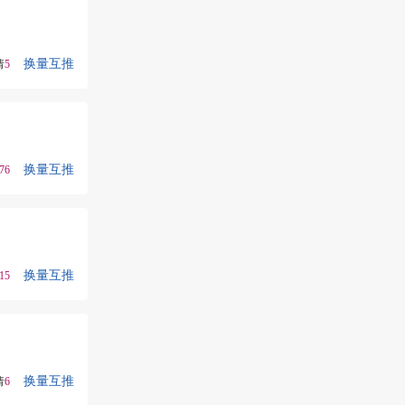
换量互推
请
5
换量互推
76
换量互推
15
换量互推
请
6