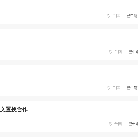
全国
已申请
全国
已申
全国
已申请
软文置换合作
全国
已申