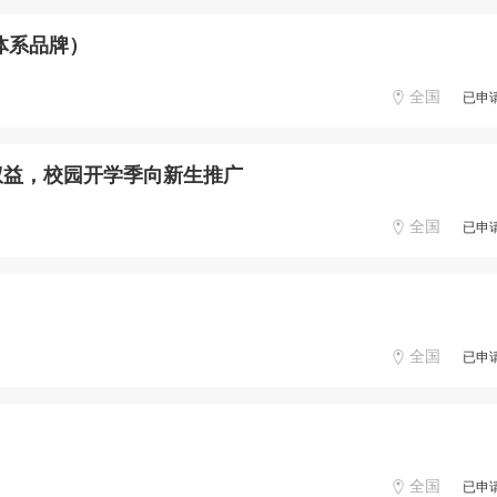
体系品牌）
全国
已申
权益，校园开学季向新生推广
全国
已申
全国
已申
全国
已申