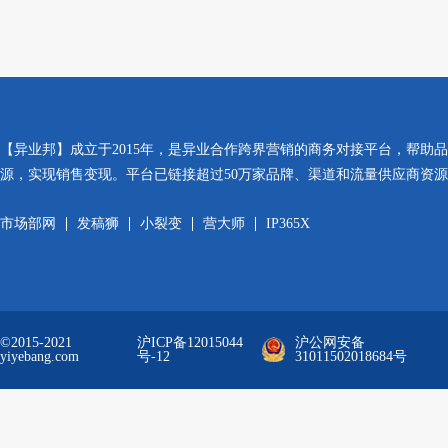
【异业邦】成立于2015年，是异业合作跨界营销的商务对接平台，帮助
源，实现销售变现。平台已链接超过50万家品牌、渠道和流量供应商资
市场部网
发稿狮
小裂变
营大师
IP365X
©2015-2021
沪ICP备12015044
沪公网安备
yiyebang.com
号-12
31011502018684号