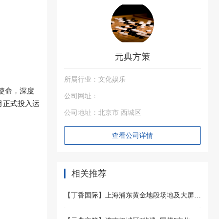
元典方策
所属行业：文化娱乐
使命，深度
公司网址：
月
正式投入运
公司地址：北京市 西城区
查看公司详情
相关推荐
【丁香国际】上海浦东黄金地段场地及大屏广告合作