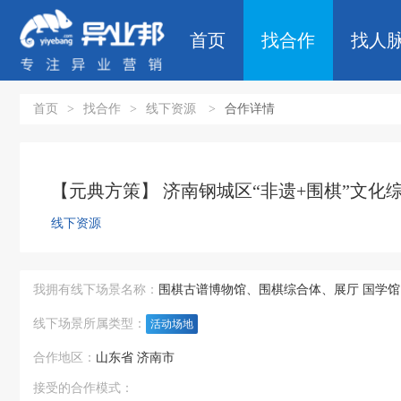
首页
找合作
找人
首页
>
找合作
>
线下资源
>
合作详情
【元典方策】 济南钢城区“非遗+围棋”文化
线下资源
我拥有线下场景名称：
围棋古谱博物馆、围棋综合体、展厅 国学
线下场景所属类型：
活动场地
合作地区：
山东省 济南市
接受的合作模式：