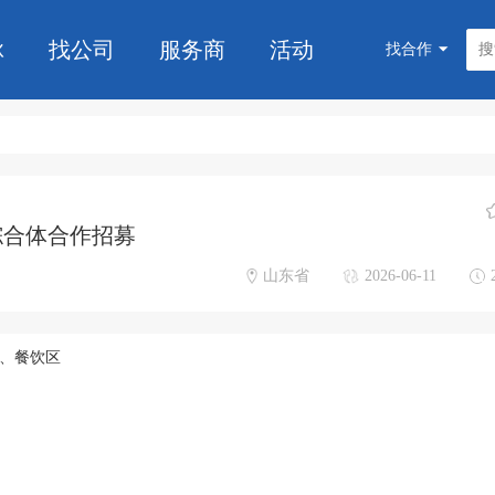
脉
找公司
服务商
活动
找合作
综合体合作招募
山东省
2026-06-11
馆、餐饮区