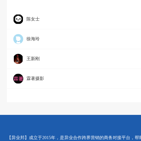
陈女士
徐海玲
王新刚
霖著摄影
【异业邦】成立于2015年，是异业合作跨界营销的商务对接平台，