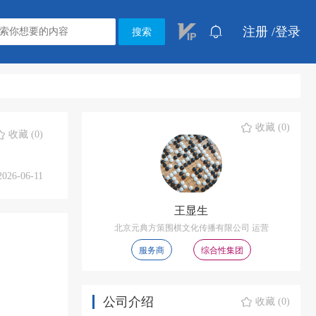
注册 /
登录
搜索
收藏 (0)
收藏 (0)
2026-06-11
王显生
北京元典方策围棋文化传播有限公司 运营
服务商
综合性集团
公司介绍
收藏 (0)