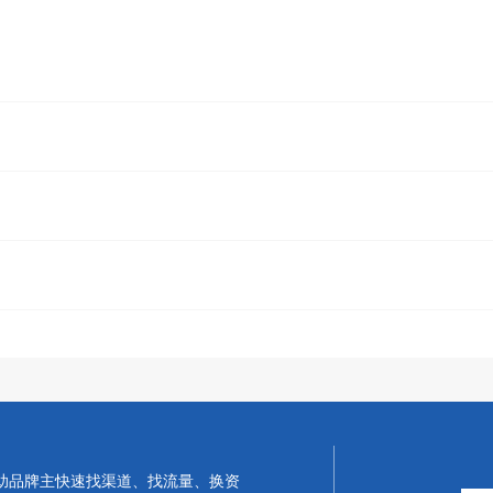
帮助品牌主快速找渠道、找流量、换资