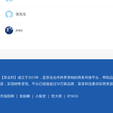
张先生
popy
【异业邦】成立于2015年，是异业合作跨界营销的商务对接平台，帮助
源，实现销售变现。平台已链接超过50万家品牌、渠道和流量供应商资
市场部网
发稿狮
小裂变
营大师
IP365X