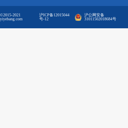
©2015-2021
沪ICP备12015044
沪公网安备
yiyebang.com
号-12
31011502018684号