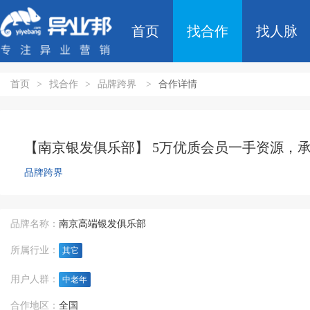
首页
找合作
找人脉
首页
>
找合作
>
品牌跨界
>
合作详情
【南京银发俱乐部】 5万优质会员一手资源，
品牌跨界
品牌名称：
南京高端银发俱乐部
所属行业：
其它
用户人群：
中老年
合作地区：
全国