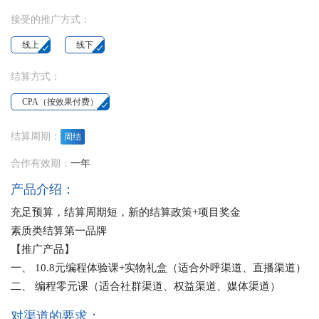
接受的推广方式：
线上
线下
结算方式：
CPA（按效果付费）
结算周期：
周结
合作有效期：
一年
产品介绍：
充足预算，结算周期短，新的结算政策+项目奖金
素质类结算第一品牌
【推广产品】
一、 10.8元编程体验课+实物礼盒（适合外呼渠道、直播渠道）
二、 编程零元课（适合社群渠道、权益渠道、媒体渠道）
对渠道的要求：