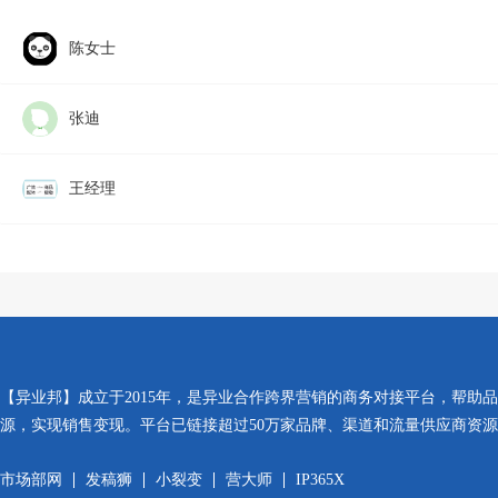
陈女士
张迪
王经理
【异业邦】成立于2015年，是异业合作跨界营销的商务对接平台，帮助
源，实现销售变现。平台已链接超过50万家品牌、渠道和流量供应商资
市场部网
发稿狮
小裂变
营大师
IP365X