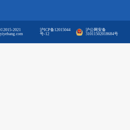
©2015-2021
沪ICP备12015044
沪公网安备
yiyebang.com
号-12
31011502018684号