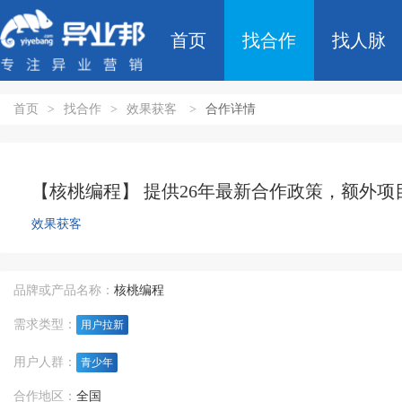
首页
找合作
找人脉
首页
>
找合作
>
效果获客
>
合作详情
【核桃编程】 提供26年最新合作政策，额外
效果获客
品牌或产品名称：
核桃编程
需求类型：
用户拉新
用户人群：
青少年
合作地区：
全国