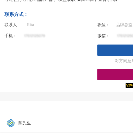
联系方式：
联系人：
Rita
职位：
品牌总监
手机：
微信：
对方同意
陈先生