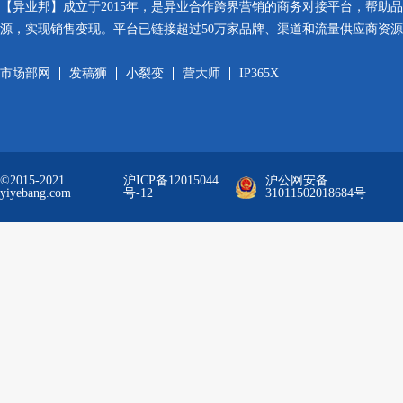
【异业邦】成立于2015年，是异业合作跨界营销的商务对接平台，帮助
源，实现销售变现。平台已链接超过50万家品牌、渠道和流量供应商资
市场部网
发稿狮
小裂变
营大师
IP365X
©2015-2021
沪ICP备12015044
沪公网安备
yiyebang.com
号-12
31011502018684号