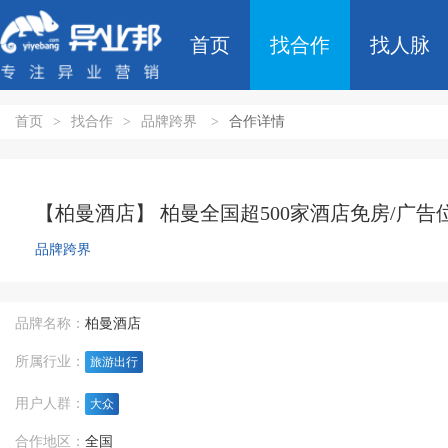
首页
找合作
找人脉
首页
>
找合作
>
品牌跨界
>
合作详情
【柏曼酒店】 柏曼全国超500家酒店免房/广
品牌跨界
品牌名称：
柏曼酒店
所属行业：
旅游出行
用户人群：
大众
合作地区：
全国