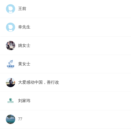
王前
幸先生
姚女士
黄女士
大爱感动中国，善行改
刘家玮
77