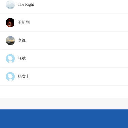
The Right
王新刚
李锋
张斌
杨女士