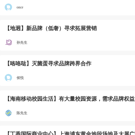
once
【地迥】新品牌（低奢）寻求拓展营销
孙先生
【咯咯哒】灭菌蛋寻求品牌跨界合作
侯悦
【海南移动校园生活】有大量校园资源，需求品牌权益
陈先生
【丁香国际商业中心】上海浦东黄金地段场地及大屏广