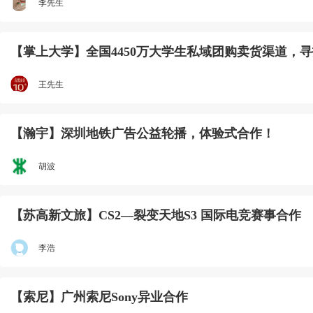
李先生
【掌上大学】全国4450万大学生私域团购卖货渠道，
王先生
【瀚宇】深圳地铁广告公益轮播，体验式合作！
胡波
【苏高新文旅】CS2—裂变天地S3 国际电竞赛事合作
李浩
【索尼】广州索尼Sony异业合作