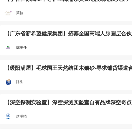
莱拉
【广东省新希望健康集团】招募全国高端人脉圈层合伙
陈主任
【暖阳满屋】毛球国王天然结团木猫砂-寻求铺货渠道
陈生
【深空探测实验室】深空探测实验室自有品牌深空奇点
赵瑀晴