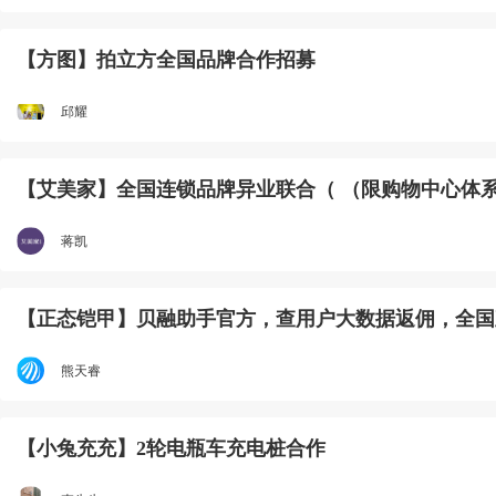
【方图】拍立方全国品牌合作招募
邱耀
【艾美家】全国连锁品牌异业联合（ （限购物中心体
蒋凯
【正态铠甲】贝融助手官方，查用户大数据返佣，全国
熊天睿
【小兔充充】2轮电瓶车充电桩合作