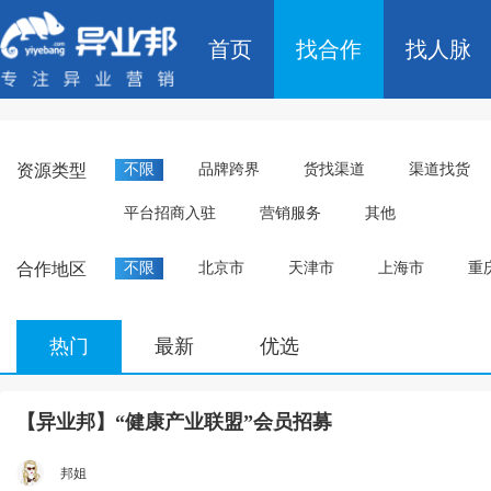
首页
找合作
找人脉
资源类型
不限
品牌跨界
货找渠道
渠道找货
平台招商入驻
营销服务
其他
合作地区
不限
北京市
天津市
上海市
重
热门
最新
优选
【异业邦】“健康产业联盟”会员招募
邦姐