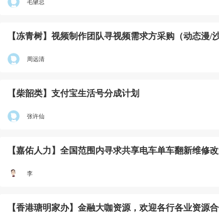
毛肈忌
【冻青树】视频制作团队寻视频需求方采购（动态漫/
周远清
【柴韶类】支付宝生活号分成计划
张许仙
【嘉佑人力】全国范围内寻求共享电车单车翻新维修改
李
【香港瑭明家办】金融大咖资源，欢迎各行各业资源合