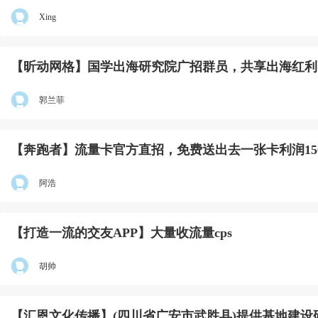
Xing
【昕动网格】国学出海研究院广招群员，共享出海红利
郭兰菲
【奔跑者】流量卡官方直招，免费送出去一张卡利润15
阿浩
【打造一流的交友APP】大量收流量cps
胡帅
【汇恩文化传播】(四川省广安市武胜县)提供基地建设